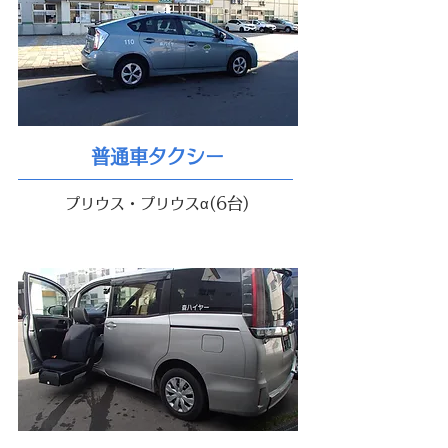
普通車タクシー
(6台)
プリウス・プリウスα