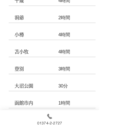
4時間
千歳
2時間
洞爺
4時間
小樽
4時間
苫小牧
3時間
登別
30分
大沼公園
1時間
函館市内
3時間
松前
01374-2-2727
1時間30分
恵山