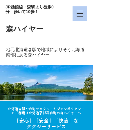
JR函館線・森駅より徒歩0
分 歩いて10歩！
森ハイヤー
地元北海道森駅で地域によりそう北海道
南部にある森ハイヤー
北海道森駅や森町でタクシーやジャンボタクシー
のご利用は北海道茅部郡森町の森ハイヤーへ
「安心」「安全」「快適」な
タクシーサービス